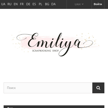
Войти
UAH