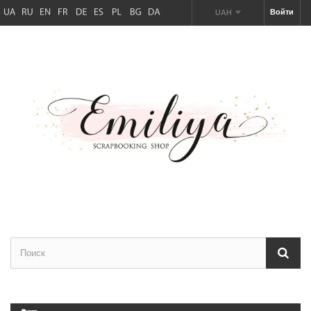
Войти
UAH