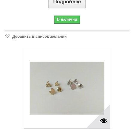
Подробнее
В наличии
Добавить в список желаний