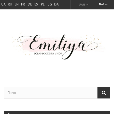
Войти
UAH