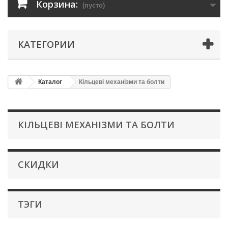
Корзина:
(пусто)
КАТЕГОРИИ
Каталог
Кільцеві механізми та болти
КІЛЬЦЕВІ МЕХАНІЗМИ ТА БОЛТИ
СКИДКИ
ТЭГИ