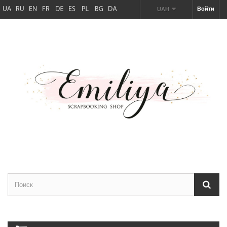
Войти
UAH