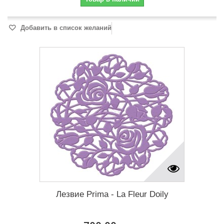
Добавить в список желаний
Лезвие Prima - La Fleur Doily