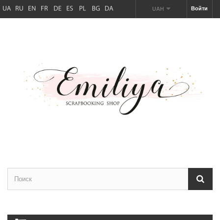
Войти
UAH